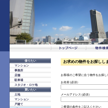
借りたい
お求めの物件をお探しし
マンション
事務所
お客様のご希望に合う物件をお探し
店舗
駐車場
お名前 (必須）
スタジオ・ロケ地
買いたい
土地
メールアドレス (必須）
マンション
戸建て
ご希望の条件をご記入ください